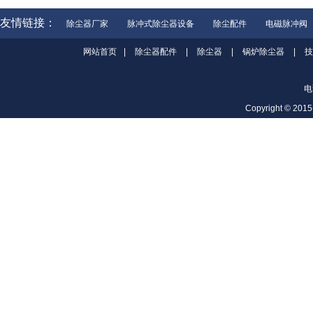
友情链接：
除尘器厂家
脉冲式除尘器设备
除尘配件
电磁脉冲阀
网站首页
|
除尘器配件
|
除尘器
|
锅炉除尘器
|
技
电
Copyright ©