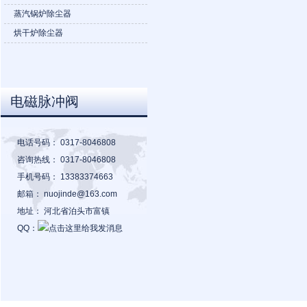
蒸汽锅炉除尘器
烘干炉除尘器
电磁脉冲阀
电话号码：
0317-8046808
咨询热线：
0317-8046808
手机号码：
13383374663
邮箱：
nuojinde@163.com
地址：
河北省泊头市富镇
QQ：