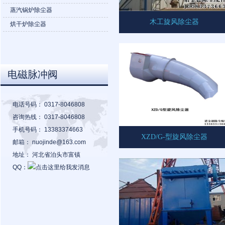
蒸汽锅炉除尘器
木工旋风除尘器
烘干炉除尘器
电磁脉冲阀
电话号码：
0317-8046808
咨询热线：
0317-8046808
手机号码：
13383374663
XZD/G-型旋风除尘器
邮箱：
nuojinde@163.com
地址：
河北省泊头市富镇
QQ：