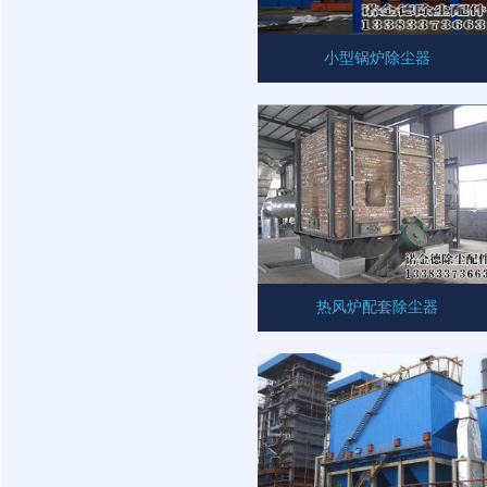
小型锅炉除尘器
热风炉配套除尘器