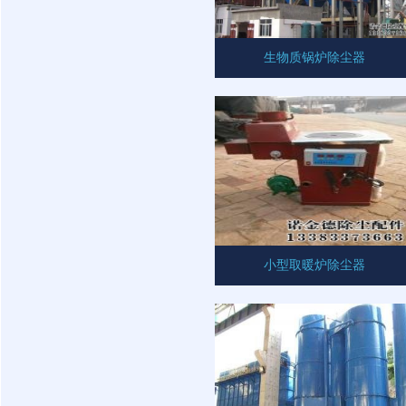
生物质锅炉除尘器
小型取暖炉除尘器