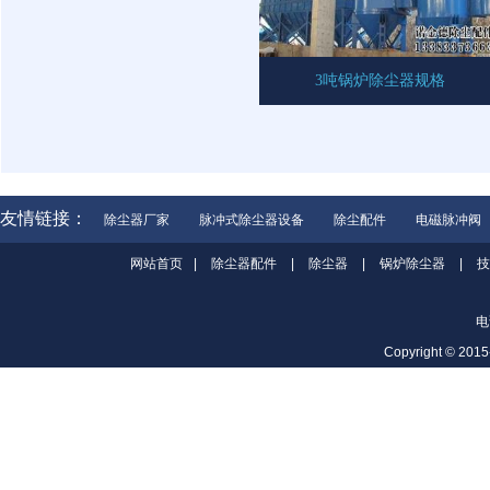
3吨锅炉除尘器规格
友情链接：
除尘器厂家
脉冲式除尘器设备
除尘配件
电磁脉冲阀
网站首页
|
除尘器配件
|
除尘器
|
锅炉除尘器
|
技
电
Copyright ©